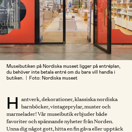
Museibutiken på Nordiska museet ligger på entréplan,
du behöver inte betala entré om du bara vill handla i
butiken.
Foto: Nordiska museet
H
antverk, dekorationer, klassiska nordiska
barnböcker, vintageprylar, muster och
marmelader! Vår museibutik erbjuder både
favoriter och spännande nyheter från Norden.
Unna dig något gott, hitta en fin gåva eller upptäck