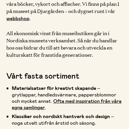
våra böcker, vykort och affischer. Vi finns på plan 1
på museet på Djurgården – och dygnet runt i vår
.
webbshop
All ekonomisk vinst från museibutiken går in i
Nordiska museets verksamhet. Så när du handlar
hos oss bidrar du till att bevara och utveckla en
kulturskatt för framtida generationer.
Vårt fasta sortiment
Materialsatser för kreativt skapande
–
grytlappar, handledsvärmare, pappersblommor
och mycket annat.
Ofta med inspiration från våra
egna samlingar
.
Klassiker och nordiskt hantverk och design
–
noga utvalt utifrån årstid och säsong.