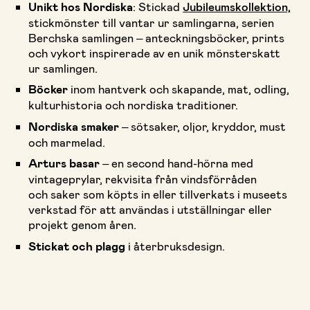
Unikt hos Nordiska
: Stickad
Jubileumskollektion,
stickmönster till vantar ur samlingarna, serien
Berchska samlingen – anteckningsböcker, prints
och vykort inspirerade av en unik mönsterskatt
ur samlingen.
Böcker
inom hantverk och skapande, mat, odling,
kulturhistoria och nordiska traditioner.
Nordiska smaker
– sötsaker, oljor, kryddor, must
och marmelad.
Arturs basar
– en second hand-hörna med
vintageprylar, rekvisita från vindsförråden
och saker som köpts in eller tillverkats i museets
verkstad för att användas i utställningar eller
projekt genom åren.
Stickat och plagg
i återbruksdesign.