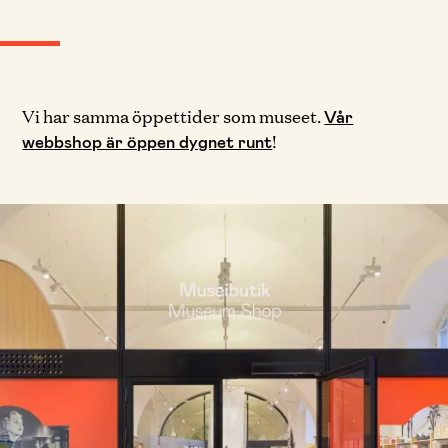
Vi har samma öppettider som museet.
Vår
!
webbshop är öppen dygnet runt