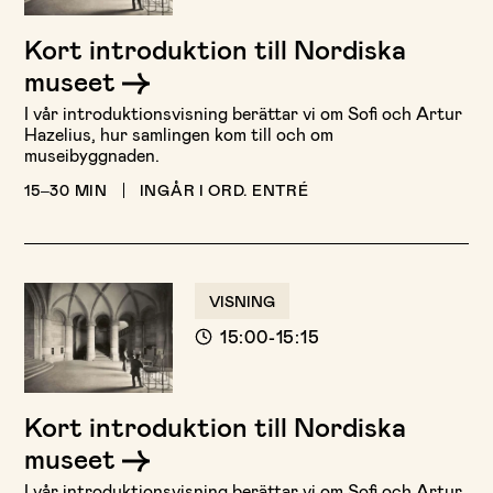
Kort introduktion till Nordiska
museet
I vår introduktionsvisning berättar vi om Sofi och Artur
Hazelius, hur samlingen kom till och om
museibyggnaden.
15–30 MIN
INGÅR I ORD. ENTRÉ
VISNING
15:00-15:15
Kort introduktion till Nordiska
museet
I vår introduktionsvisning berättar vi om Sofi och Artur