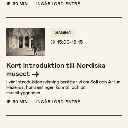
15–30 MIN
INGÅR I ORD. ENTRÉ
VISNING
15:00-15:15
Kort introduktion till Nordiska
museet
I vår introduktionsvisning berättar vi om Sofi och Artur
Hazelius, hur samlingen kom till och om
museibyggnaden.
15–30 MIN
INGÅR I ORD. ENTRÉ