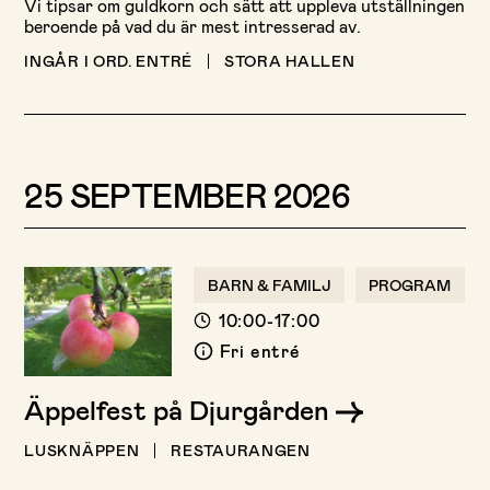
Vi tipsar om guldkorn och sätt att uppleva utställningen
beroende på vad du är mest intresserad av.
INGÅR I ORD. ENTRÉ
STORA HALLEN
25 SEPTEMBER 2026
BARN & FAMILJ
PROGRAM
10:00-17:00
Fri entré
Äppelfest på Djurgården
LUSKNÄPPEN
RESTAURANGEN