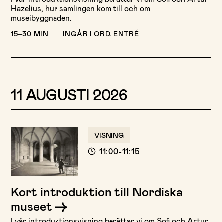
Hazelius, hur samlingen kom till och om
museibyggnaden.
15–30 MIN
INGÅR I ORD. ENTRÉ
11 AUGUSTI 2026
VISNING
11:00-11:15
Kort introduktion till Nordiska
museet
I vår introduktionsvisning berättar vi om Sofi och Artur