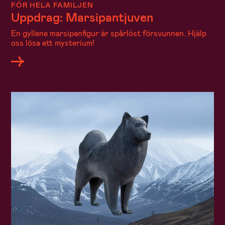
FÖR HELA FAMILJEN
Uppdrag: Marsipantjuven
En gyllene marsipanfigur är spårlöst försvunnen. Hjälp
oss lösa ett mysterium!