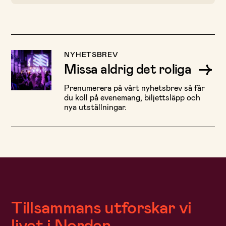
NYHETSBREV
Missa aldrig det roliga
Prenumerera på vårt nyhetsbrev så får
du koll på evenemang, biljettsläpp och
nya utställningar.
Tillsammans utforskar vi
livet i Norden