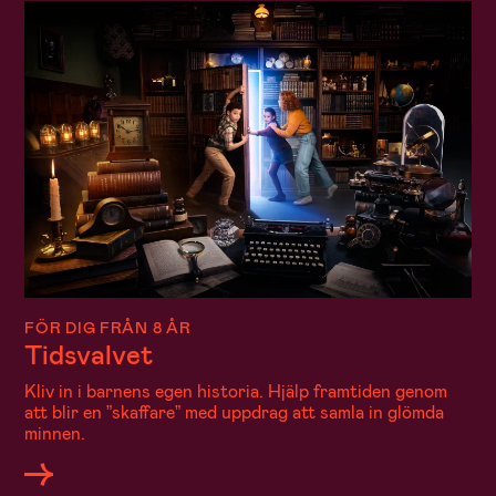
FÖR DIG FRÅN 8 ÅR
Tidsvalvet
Kliv in i barnens egen historia. Hjälp framtiden genom
att blir en ”skaffare” med uppdrag att samla in glömda
minnen.