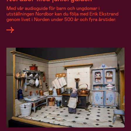
Med vår audioguide för barn och ungdomar i
utställningen Nordbor kan du följa med Erik Ekstrand
genom livet i Norden under 500 år och fyra årstider.