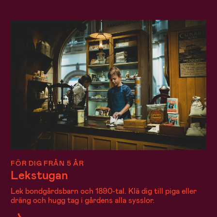
FÖR DIG FRÅN 5 ÅR
Lekstugan
Lek bondgårdsbarn och 1890-tal. Klä dig till piga eller
dräng och hugg tag i gårdens alla sysslor.