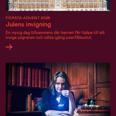
FÖRSTA ADVENT 2026
Julens invigning
En mysig dag tillsammans där barnen får hjälpa till att
inviga julgranen och sätta igång julen?Absolut.