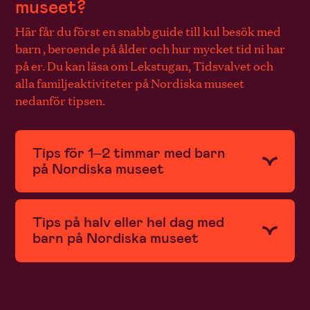
museet?
Här får du först en snabb guide till kul besök med
barn , beroende på ålder och hur mycket tid ni har
på er. Du kan läsa om Lekstugan, Tidsvalvet och
alla familjeaktiviteter på Nordiska museet
nedanför tipsen.
Tips för 1–2 timmar med barn
på Nordiska museet
Tips på halv eller hel dag med
barn på Nordiska museet