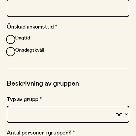
Önskad ankomsttid
*
Dagtid
Onsdagskväll
Beskrivning av gruppen
Typ av grupp
*
Antal personer i gruppen?
*