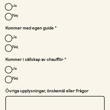
Ja
Nej
Kommer med egen guide
*
Ja
Nej
Kommer i sällskap av chaufför
*
Ja
Nej
Övriga upplysningar, önskemål eller frågor