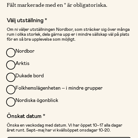
Fält markerade med en * är obligatoriska.
Välj utställning
*
Om ni väljer utställningen Nordbor, som sträcker sig över många
rum i olika storlek, dela gärna upp er i mindre sällskap väl på plats
för en så bra upplevelse som möjligt.
Nordbor
Arktis
Dukade bord
Folkhemslägenheten – i mindre grupper
Nordiska ögonblick
Önskat datum
*
Önska en veckodag med datum. Vi har öppet 10–17 alla dagar
året runt. Sept–maj har vi kvällsöppet onsdagar 10-20.