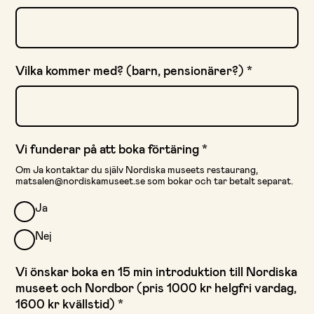
Vilka kommer med? (barn, pensionärer?)
*
Vi funderar på att boka förtäring
*
Om Ja kontaktar du själv Nordiska museets restaurang,
matsalen@nordiskamuseet.se som bokar och tar betalt separat.
Ja
Nej
Vi önskar boka en 15 min introduktion till Nordiska
museet och Nordbor (pris 1000 kr helgfri vardag,
1600 kr kvällstid)
*