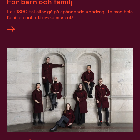
För barn och familj
Lek 1890-tal eller gå på spännande uppdrag. Ta med hela
familjen och utforska museet!