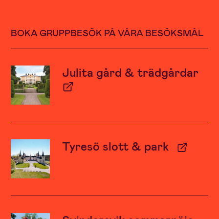
BOKA GRUPPBESÖK PÅ VÅRA BESÖKSMÅL
Julita gård & trädgårdar
Tyresö slott & park