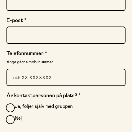
E-post
*
Telefonnummer
*
Ange gärna mobilnummer
Är kontaktpersonen på plats?
*
Ja, följer själv med gruppen
Nej