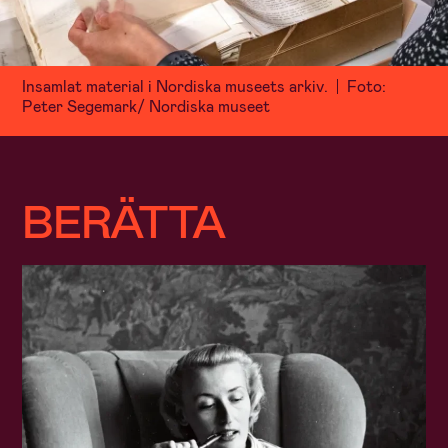
Insamlat material i Nordiska museets arkiv.
Foto:
Peter Segemark/ Nordiska museet
BERÄTTA