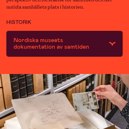
nutida samhällets plats i historien.
HISTORIK
Nordiska museets
dokumentation av samtiden