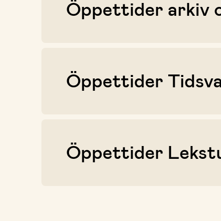
Öppettider arkiv o
Öppettider Tidsva
Öppettider Lekst