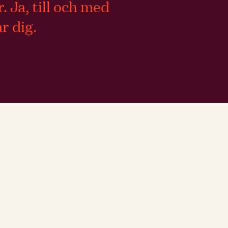
 Ja, till och med
r dig.