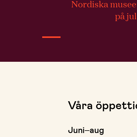
Nordiska museet 
på ju
Våra öppetti
Juni–aug