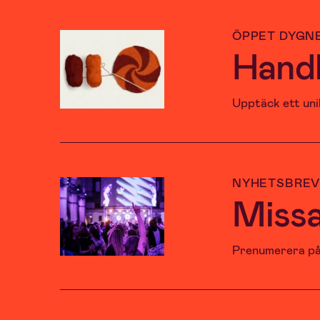
ÖPPET DYGN
Handl
Upptäck ett uni
NYHETSBRE
Missa
Prenumerera på 