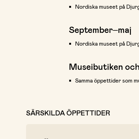
Nordiska museet på Djurg
September–maj
Nordiska museet på Djurgå
Museibutiken oc
Samma öppettider som m
SÄRSKILDA ÖPPETTIDER