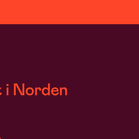
t i Norden
.