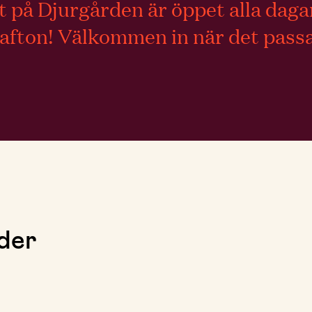
på Djurgården är öppet alla dagar.
lafton! Välkommen in när det passa
der