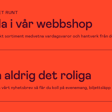
ET RUNT
a i vår webbshop
kt sortiment medvetna vardagsvaror och hantverk från de
V
 aldrig det roliga
vårt nyhetsbrev så får du koll på evenemang, biljettsläpp 