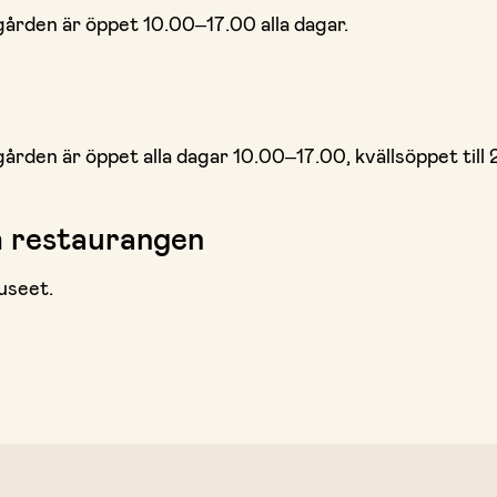
ården är öppet 10.00–17.00 alla dagar.
rden är öppet alla dagar 10.00–17.00, kvällsöppet till
h restaurangen
useet.