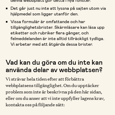
denna webbplats gör detta i nya fönster.
Det går just nu inte att lyssna på sajten utom via
hjälpmedel som ligger utanför den.
Vissa formulär är omfattande och har
tillgänglighetsbrister. Skärmläsare kan läsa upp
etiketter och rubriker flera gånger, och
felmeddelanden är inte alltid tillräckligt tydliga.
Vi arbetar med att åtgärda dessa brister.
Vad kan du göra om du inte kan
använda delar av webbplatsen?
Vi strävar hela tiden efter att förbättra
webbplatsens tillgänglighet. Om du upptäcker
problem som inte är beskrivna på den här sidan,
eller om du anser att vi inte uppfyller lagens krav,
kontakta oss på följande sätt: