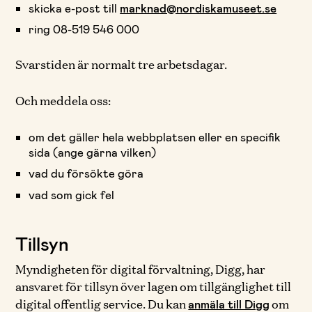
skicka e-post till
marknad@nordiskamuseet.se
ring 08-519 546 000
Svarstiden är normalt tre arbetsdagar.
Och meddela oss:
om det gäller hela webbplatsen eller en specifik
sida (ange gärna vilken)
vad du försökte göra
vad som gick fel
Tillsyn
Myndigheten för digital förvaltning, Digg, har
ansvaret för tillsyn över lagen om tillgänglighet till
digital offentlig service. Du kan
om
anmäla till Digg