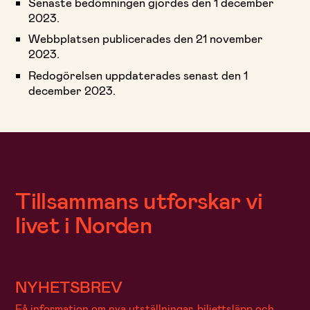
Senaste bedömningen gjordes den 1 december
2023.
Webbplatsen publicerades den 21 november
2023.
Redogörelsen uppdaterades senast den 1
december 2023.
Tillsammans utforskar vi
livet i Norden
NYHETSBREV
Få information om nya utställningar, biljettsläpp och