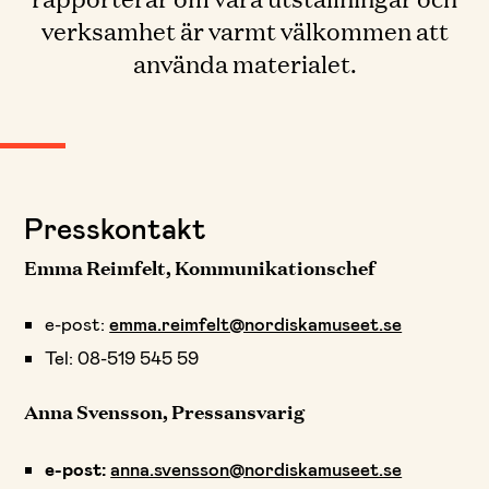
verksamhet är varmt välkommen att
använda materialet.
Presskontakt
Emma Reimfelt, Kommunikationschef
e-post:
emma.reimfelt@nordiskamuseet.se
Tel: 08-519 545 59
Anna Svensson, Pressansvarig
e-post:
anna.svensson@nordiskamuseet.se