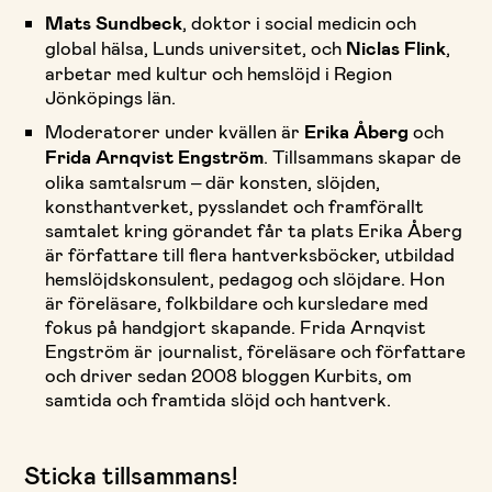
Mats Sundbeck
, doktor i social medicin och
global hälsa, Lunds universitet, och
Niclas Flink
,
arbetar med kultur och hemslöjd i Region
Jönköpings län.
Moderatorer under kvällen är
Erika Åberg
och
Frida Arnqvist Engström
. Tillsammans skapar de
olika samtalsrum – där konsten, slöjden,
konsthantverket, pysslandet och framförallt
samtalet kring görandet får ta plats Erika Åberg
är författare till flera hantverksböcker, utbildad
hemslöjdskonsulent, pedagog och slöjdare. Hon
är föreläsare, folkbildare och kursledare med
fokus på handgjort skapande. Frida Arnqvist
Engström är journalist, föreläsare och författare
och driver sedan 2008 bloggen Kurbits, om
samtida och framtida slöjd och hantverk.
Sticka tillsammans!