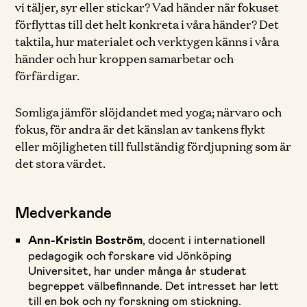
vi täljer, syr eller stickar? Vad händer när fokuset
förflyttas till det helt konkreta i våra händer? Det
taktila, hur materialet och verktygen känns i våra
händer och hur kroppen samarbetar och
förfärdigar.
Somliga jämför slöjdandet med yoga; närvaro och
fokus, för andra är det känslan av tankens flykt
eller möjligheten till fullständig fördjupning som är
det stora värdet.
Medverkande
Ann-Kristin Boström
, docent i internationell
pedagogik och forskare vid Jönköping
Universitet, har under många år studerat
begreppet välbefinnande. Det intresset har lett
till en bok och ny forskning om stickning.