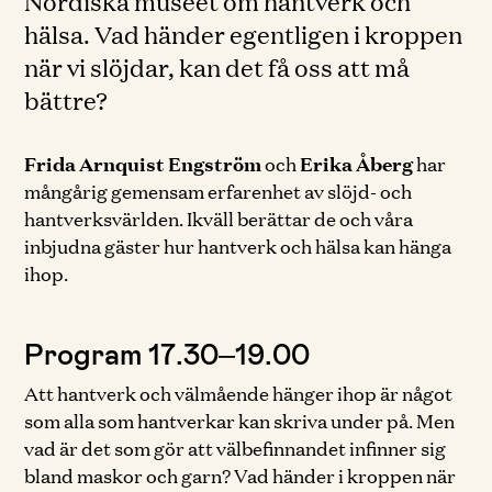
Nordiska museet om hantverk och
hälsa. Vad händer egentligen i kroppen
när vi slöjdar, kan det få oss att må
bättre?
Frida Arnquist Engström
och
Erika Åberg
har
mångårig gemensam erfarenhet av slöjd- och
hantverksvärlden. Ikväll berättar de och våra
inbjudna gäster hur hantverk och hälsa kan hänga
ihop.
Program 17.30–19.00
Att hantverk och välmående hänger ihop är något
som alla som hantverkar kan skriva under på. Men
vad är det som gör att välbefinnandet infinner sig
bland maskor och garn? Vad händer i kroppen när