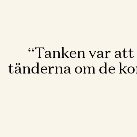
Tanken var att 
tänderna om de kon