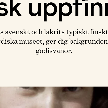
sk uppfin
 svenskt och lakrits typiskt finskt
diska museet, ger dig bakgrunden t
godisvanor.