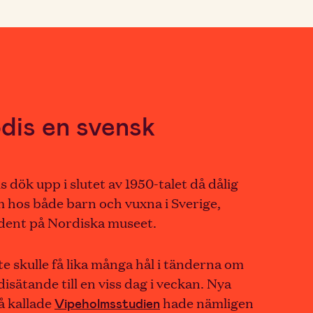
dis en svensk
 dök upp i slutet av 1950-talet då dålig
m hos både barn och vuxna i Sverige,
ndent på Nordiska museet.
e skulle få lika många hål i tänderna om
isätande till en viss dag i veckan. Nya
å kallade
Vipeholmsstudien
hade nämligen