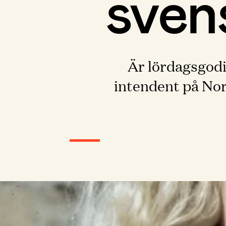
sven
Är lördagsgodis
intendent på Nor