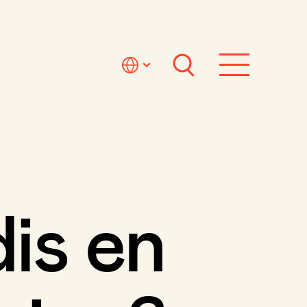
is en