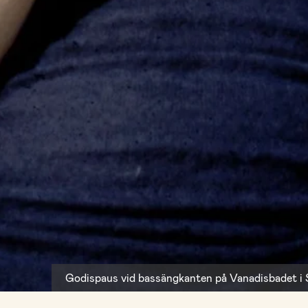
Godispaus vid bassängkanten på Vanadisbadet i