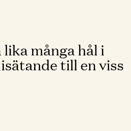
 lika många hål i
ätande till en viss