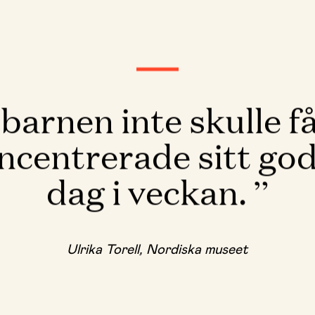
barnen inte skulle få
centrerade sitt godis
dag i veckan.
Ulrika Torell, Nordiska museet