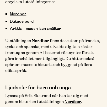
engelska i utställningarna:
Nordbor
Dukade bord
Arktis – medan isen smälter
Utställningen
Nordbor
finns dessutom på franska,
tyska och spanska, med utvalda digitala röster
framtagna genom AI-baserad röstsyntes för att
göra innehållet mer tillgängligt. Du hittar också
spår om museets historia och byggnad på flera
olika språk.
Ljudspår för barn och unga
Lyssna på Erik Ekstrand när han tar dig med
genom historien i utställningen
.
Nordbor