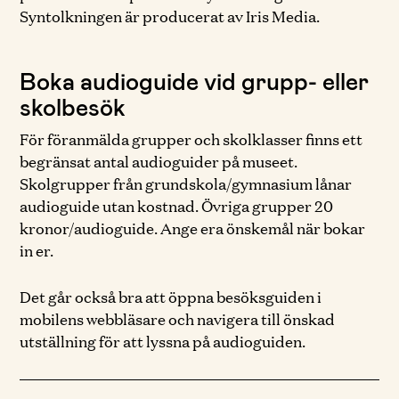
Syntolkningen är producerat av Iris Media.
Boka audioguide vid grupp- eller
skolbesök
För föranmälda grupper och skolklasser finns ett
begränsat antal audioguider på museet.
Skolgrupper från grundskola/gymnasium lånar
audioguide utan kostnad. Övriga grupper 20
kronor/audioguide. Ange era önskemål när bokar
in er.
Det går också bra att öppna besöksguiden i
mobilens webbläsare och navigera till önskad
utställning för att lyssna på audioguiden.