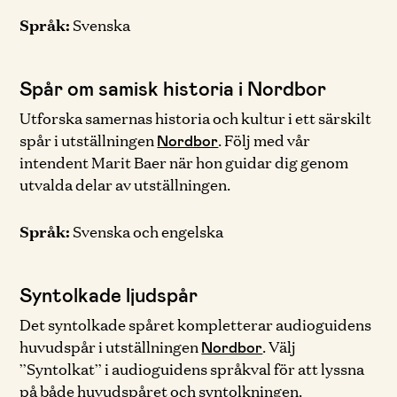
Språk:
Svenska
Spår om samisk historia i Nordbor
Utforska samernas historia och kultur i ett särskilt
spår i utställningen
. Följ med vår
Nordbor
intendent Marit Baer när hon guidar dig genom
utvalda delar av utställningen.
Språk:
Svenska och engelska
Syntolkade ljudspår
Det syntolkade spåret kompletterar audioguidens
huvudspår i utställningen
. Välj
Nordbor
”Syntolkat” i audioguidens språkval för att lyssna
på både huvudspåret och syntolkningen.