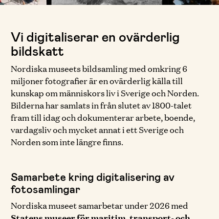
Vi digitaliserar en ovärderlig
bildskatt
Nordiska museets bildsamling med omkring 6
miljoner fotografier är en ovärderlig källa till
kunskap om människors liv i Sverige och Norden.
Bilderna har samlats in från slutet av 1800-talet
fram till idag och dokumenterar arbete, boende,
vardagsliv och mycket annat i ett Sverige och
Norden som inte längre finns.
Samarbete kring digitalisering av
fotosamlingar
Nordiska museet samarbetar under 2026 med
Statens museer för maritim, transport- och