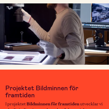
Projektet Bildminnen för
framtiden
I projektet
Bildminnen för framtiden
utvecklar vi