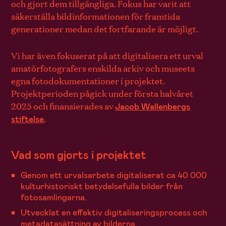
och gjort dem tillgängliga. Fokus har varit att
säkerställa bildinformationen för framtida
generationer medan det fortfarande är möjligt.
Vi har även fokuserat på att digitalisera ett urval
amatörfotografers enskilda arkiv och museets
egna fotodokumentationer i projektet.
Projektperioden pågick under första halvåret
2025 och finansierades av
Jacob Wallenbergs
.
stiftelse
Vad som gjorts i projektet
Genom ett urvalsarbete digitaliserat ca 40 000
kulturhistoriskt betydelsefulla bilder från
fotosamlingarna.
Utvecklat en effektiv digitaliseringsprocess och
metadatasättning av bilderna.