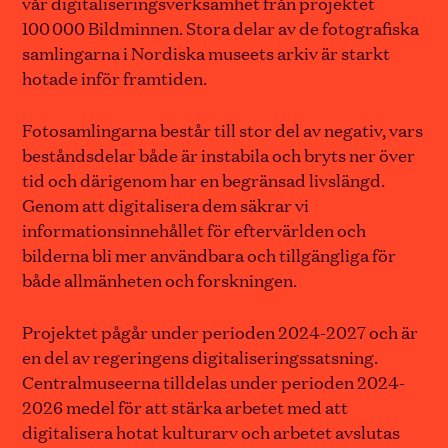
vår digitaliseringsverksamhet från projektet
100 000 Bildminnen. Stora delar av de fotografiska
samlingarna i Nordiska museets arkiv är starkt
hotade inför framtiden.
Fotosamlingarna består till stor del av negativ, vars
beståndsdelar både är instabila och bryts ner över
tid och därigenom har en begränsad livslängd.
Genom att digitalisera dem säkrar vi
informationsinnehållet för eftervärlden och
bilderna bli mer användbara och tillgängliga för
både allmänheten och forskningen.
Projektet pågår under perioden 2024-2027 och är
en del av regeringens digitaliseringssatsning.
Centralmuseerna tilldelas under perioden 2024-
2026 medel för att stärka arbetet med att
digitalisera hotat kulturarv och arbetet avslutas