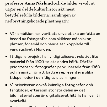
professor
Anna Näslund
och de bilder vi valt ut
utgör en del de kulturhistoriskt mest
betydelsefulla bilderna i samlingen av
nedbrytningshotade plastnegativ.
Vår ambition har varit att urvalet ska omfatta en
bredd av fotografer som skildrar människor,
platser, föremål och händelser kopplade till
vardagslivet i Norden.
I tidigare projekt har vi digitaliserat relativt lite
material från 1900-talets andra hälft. Därför
prioriterar vi fotografier producerade från 1960
och framåt, för att bättre representera olika
tidsperioder i den ’digitala samlingen’.
Vi prioriterar också kvinnliga fotografer och
färgbilder, eftersom största delen av det
bildmaterial som är digitaliserat hittills har varit i
svartvitt.