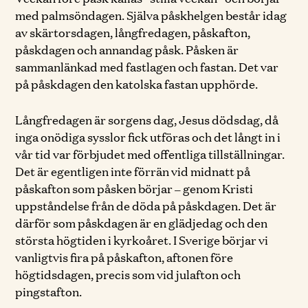
med palmsöndagen. Själva påskhelgen består idag
av skärtorsdagen, långfredagen, påskafton,
påskdagen och annandag påsk. Påsken är
sammanlänkad med fastlagen och fastan. Det var
på påskdagen den katolska fastan upphörde.
Långfredagen är sorgens dag, Jesus dödsdag, då
inga onödiga sysslor fick utföras och det långt in i
vår tid var förbjudet med offentliga tillställningar.
Det är egentligen inte förrän vid midnatt på
påskafton som påsken börjar – genom Kristi
uppståndelse från de döda på påskdagen. Det är
därför som påskdagen är en glädjedag och den
största högtiden i kyrkoåret. I Sverige börjar vi
vanligtvis fira på påskafton, aftonen före
högtidsdagen, precis som vid julafton och
pingstafton.