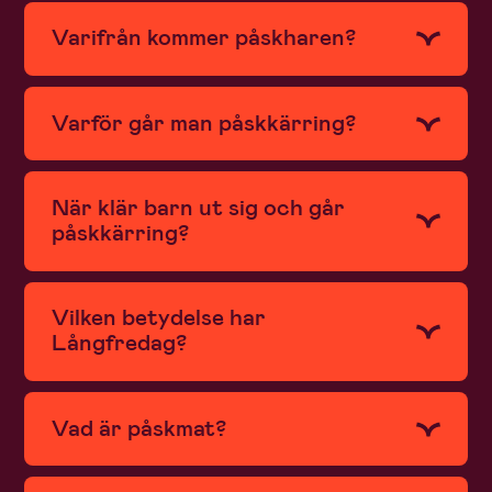
Varifrån kommer påskharen?
Varför går man påskkärring?
När klär barn ut sig och går
påskkärring?
Vilken betydelse har
Långfredag?
Vad är påskmat?