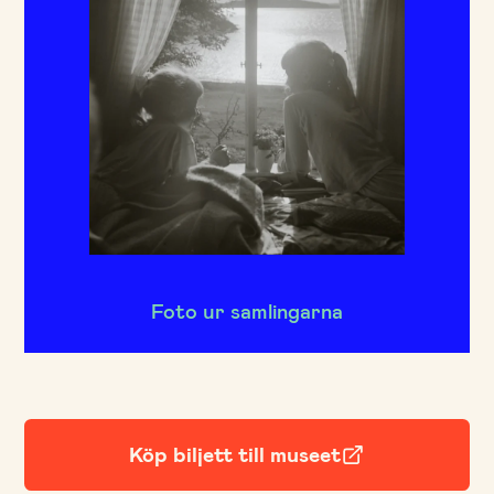
Foto ur samlingarna
Köp biljett till museet