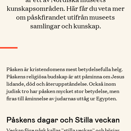
kunskapsområden. Här får du veta mer
om påskfirandet utifrån museets
samlingar och kunskap.
Påsken är kristendomens mest betydelsefulla helg.
Påskens religiösa budskap är att påminna om Jesus
lidande, död och återuppståndelse. Också inom
judisk tro har påsken mycket stor betydelse, men
firas till åminnelse av judarnas uttåg ur Egypten.
Påskens dagar och Stilla veckan
Veckan före påsk kallas ”stilla veckan” och börjar