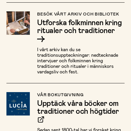
BESÖK VÅRT ARKIV OCH BIBLIOTEK
Utforska folkminnen kring
ritualer och traditioner
I vårt arkiv kan du se
traditionsuppteckningar: nedtecknade
intervjuer och folkminnen kring
traditioner och ritualer i människors
vardagsliv och fest.
VÅR BOKUTGIVNING
Upptäck våra böcker om
traditioner och högtider
Sedan sent 1800-tal har vi forskat kring