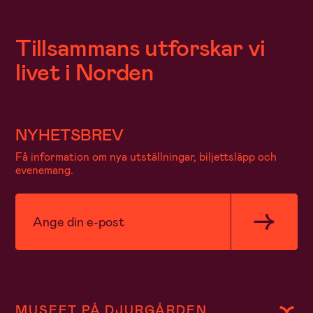
Tillsammans utforskar vi
livet i Norden
NYHETSBREV
Få information om nya utställningar, biljettsläpp och
evenemang.
MUSEET PÅ DJURGÅRDEN