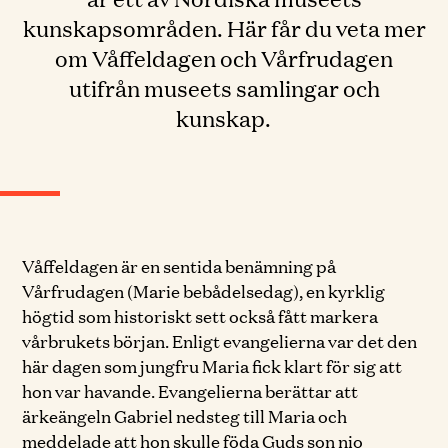
kunskapsområden. Här får du veta mer
om Våffeldagen och Vårfrudagen
utifrån museets samlingar och
kunskap.
Våffeldagen är en sentida benämning på
Vårfrudagen (Marie bebådelsedag), en kyrklig
högtid som historiskt sett också fått markera
vårbrukets början. Enligt evangelierna var det den
här dagen som jungfru Maria fick klart för sig att
hon var havande. Evangelierna berättar att
ärkeängeln Gabriel nedsteg till Maria och
meddelade att hon skulle föda Guds son nio