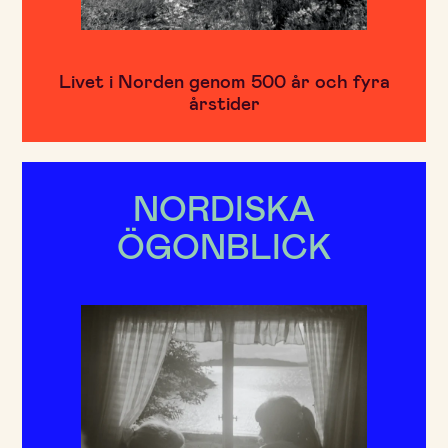
Livet i Norden genom 500 år och fyra
årstider
NORDISKA
ÖGONBLICK