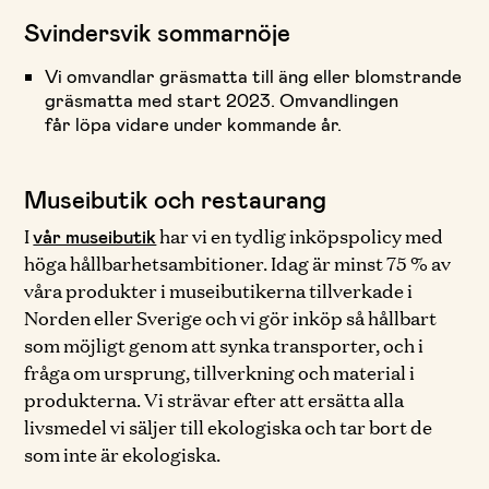
Svindersvik sommarnöje
Vi omvandlar gräsmatta till äng eller blomstrande
gräsmatta med start 2023. Omvandlingen
får löpa vidare under kommande år.
Museibutik och restaurang
I
har vi en tydlig inköpspolicy med
vår museibutik
höga hållbarhetsambitioner. Idag är minst 75 % av
våra produkter i museibutikerna tillverkade i
Norden eller Sverige och vi gör inköp så hållbart
som möjligt genom att synka transporter, och i
fråga om ursprung, tillverkning och material i
produkterna. Vi strävar efter att ersätta alla
livsmedel vi säljer till ekologiska och tar bort de
som inte är ekologiska.