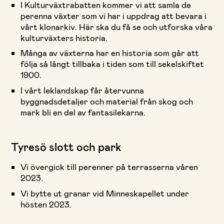
I Kulturväxtrabatten kommer vi att samla de
perenna växter som vi har i uppdrag att bevara i
vårt klonarkiv. Här ska du få se och utforska våra
kulturväxters historia.
Många av växterna har en historia som går att
följa så långt tillbaka i tiden som till sekelskiftet
1900.
I vårt leklandskap får återvunna
byggnadsdetaljer och material från skog och
mark bli en del av fantasilekarna.
Tyresö slott och park
Vi övergick till perenner på terrasserna våren
2023.
Vi bytte ut granar vid Minneskapellet under
hösten 2023.