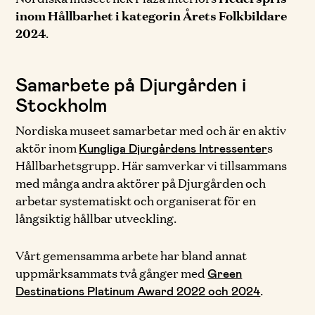
inom Hållbarhet i kategorin Årets Folkbildare
2024
.
Samarbete på Djurgården i
Stockholm
Nordiska museet samarbetar med och är en aktiv
aktör inom
s
Kungliga Djurgårdens Intressenter
Hållbarhetsgrupp. Här samverkar vi tillsammans
med många andra aktörer på Djurgården och
arbetar systematiskt och organiserat för en
långsiktig hållbar utveckling.
Vårt gemensamma arbete har bland annat
uppmärksammats två gånger med
Green
.
Destinations Platinum Award 2022 och 2024