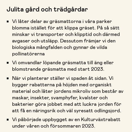
Julita gård och trädgårdar
Vi låter delar av gräsmattorna i våra parker
blomma istället för att klippa gräset. På så sätt
minskar vi transporter och klipptid och därmed
avgaser och utsläpp. Dessutom främjar vi den
biologiska mångfalden och gynnar de vilda
pollinatörerna
Vi omvandlar löpande gräsmatta till äng eller
blomstrande gräsmatta med start 2023.
När vi planterar ställer vi spaden åt sidan. Vi
bygger rabatterna på höjden med organiskt
material och låter jordens mikroliv som består av
maskar, insekter, svamphyfer, kvalster och
bakterier göra jobbet med att luckra jorden för
att få en näringsrik och väl syresatt odlingsjord.
Vi påbörjade uppbygget av en Kulturväxtrabatt
under våren och försommaren 2023.