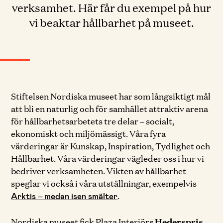
verksamhet. Här får du exempel på hur
vi beaktar hållbarhet på museet.
Stiftelsen Nordiska museet har som långsiktigt mål
att bli en naturlig och för samhället attraktiv arena
för hållbarhetsarbetets tre delar – socialt,
ekonomiskt och miljömässigt. Våra fyra
värderingar är Kunskap, Inspiration, Tydlighet och
Hållbarhet. Våra värderingar vägleder oss i hur vi
bedriver verksamheten. Vikten av hållbarhet
speglar vi också i våra utställningar, exempelvis
.
Arktis – medan isen smälter
Nordiska museet fick Plaza Interiörs
Hederspris