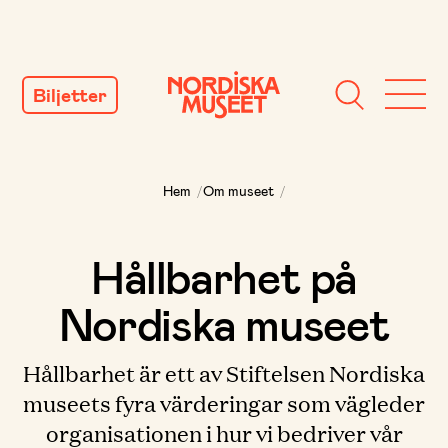
GÅ
TILL
Biljetter
INNEHÅLL
Hem
/
Om museet
/
Hållbarhet på
Nordiska museet
Hållbarhet är ett av Stiftelsen Nordiska
museets fyra värderingar som vägleder
organisationen i hur vi bedriver vår