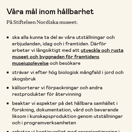
Våra mål inom hållbarhet
På Stiftelsen Nordiska museet:
ska alla kunna ta del av våra utställningar och
erbjudanden, idag och i framtiden. Därför
arbetar vi långsiktigt med att
utveckla och rusta
museet och byggnaden för framtidens
museiupplevelse
och besökare
strävar vi efter hög biologisk mångfald i jord och
skogsbruk
källsorterar vi förpackningar och andra
restprodukter för återvinning
beaktar vi aspekter på det hållbara samhället i
forskning, dokumentation, vård och bevarande
liksom i kunskapsproduktion genom utställningar
och i programverksamheten
arbetar vi kontinuerligt med energioptimering i