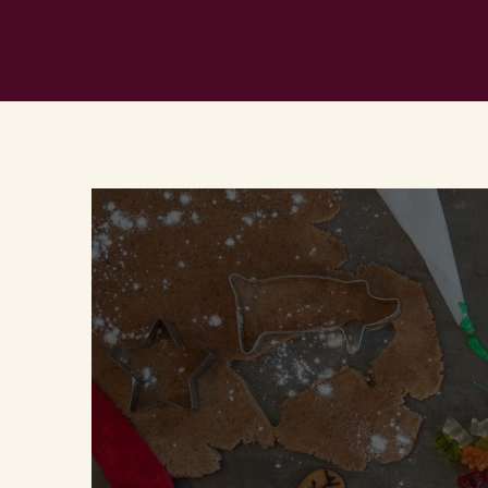
Du behöv