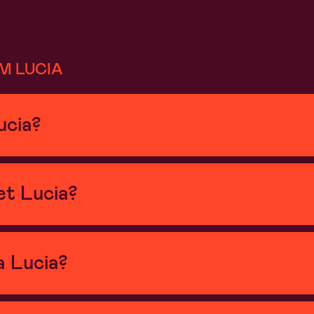
M LUCIA
lucia?
et Lucia?
 Lucia?