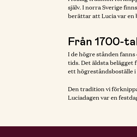
själv. I norra Sverige fi
berättar att Lucia var en
Från 1700-tal
I de högre stånden fanns 
tids. Det äldsta belägget
ett högreståndsboställe i
Den tradition vi förknip
Luciadagen var en festda