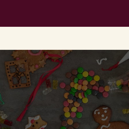
er tillåta marknadsförings- och analyskakor för att s