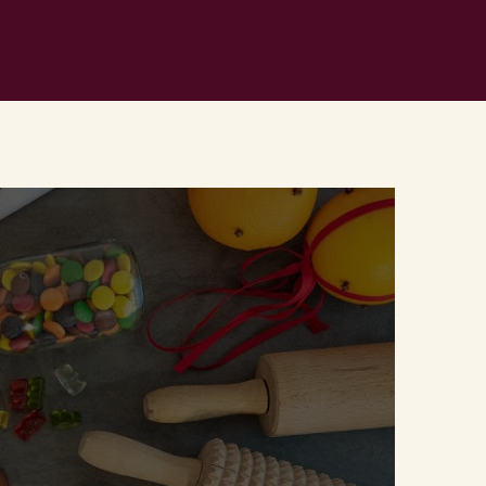
e videon.