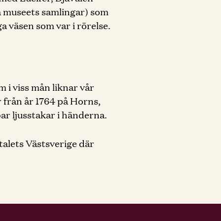
ska museets samlingar) som
a väsen som var i rörelse.
 i viss mån liknar vår
r från år 1764 på Horns,
ar ljusstakar i händerna.
alets Västsverige där