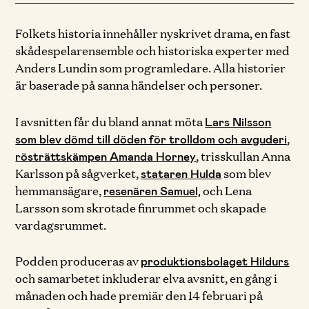
Folkets historia innehåller nyskrivet drama, en fast
skådespelarensemble och historiska experter med
Anders Lundin som programledare. Alla historier
är baserade på sanna händelser och personer.
I avsnitten får du bland annat möta
Lars Nilsson
,
som blev dömd till döden för trolldom och avguderi
, trisskullan Anna
rösträttskämpen Amanda Horney
Karlsson på sågverket,
som blev
stataren Hulda
hemmansägare,
och Lena
resenären Samuel,
Larsson som skrotade finrummet och skapade
vardagsrummet.
Podden produceras av
produktionsbolaget Hildurs
och samarbetet inkluderar elva avsnitt, en gång i
månaden och hade premiär den 14 februari på