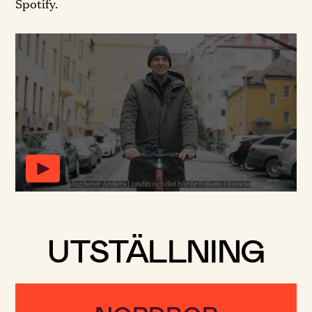
Spotify.
Du behöver tillåta marknadsförings- och
analyskakor för att se videon.
Ändra mina inställningar
UTSTÄLLNING