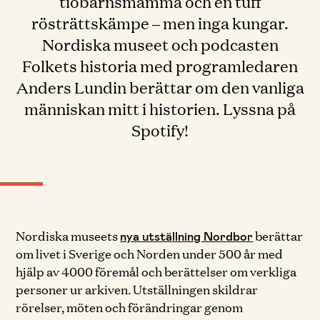
tiobarnsmamma och en tuff
rösträttskämpe – men inga kungar.
Nordiska museet och podcasten
Folkets historia med programledaren
Anders Lundin berättar om den vanliga
människan mitt i historien. Lyssna på
Spotify!
Nordiska museets
berättar
nya utställning Nordbor
om livet i Sverige och Norden under 500 år med
hjälp av 4000 föremål och berättelser om verkliga
personer ur arkiven. Utställningen skildrar
rörelser, möten och förändringar genom